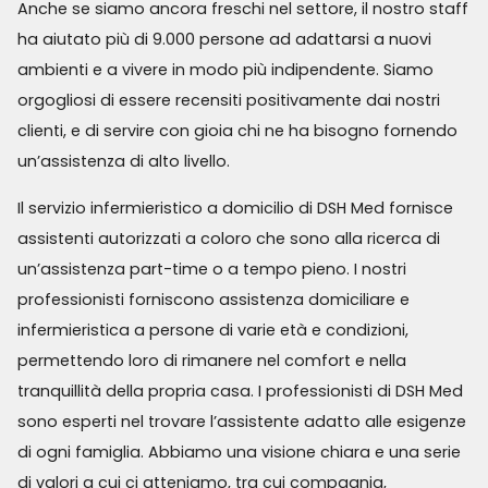
Anche se siamo ancora freschi nel settore, il nostro staff
ha aiutato più di 9.000 persone ad adattarsi a nuovi
ambienti e a vivere in modo più indipendente. Siamo
orgogliosi di essere recensiti positivamente dai nostri
clienti, e di servire con gioia chi ne ha bisogno fornendo
un’assistenza di alto livello.
Il servizio infermieristico a domicilio di DSH Med fornisce
assistenti autorizzati a coloro che sono alla ricerca di
un’assistenza part-time o a tempo pieno. I nostri
professionisti forniscono assistenza domiciliare e
infermieristica a persone di varie età e condizioni,
permettendo loro di rimanere nel comfort e nella
tranquillità della propria casa. I professionisti di DSH Med
sono esperti nel trovare l’assistente adatto alle esigenze
di ogni famiglia. Abbiamo una visione chiara e una serie
di valori a cui ci atteniamo, tra cui compagnia,